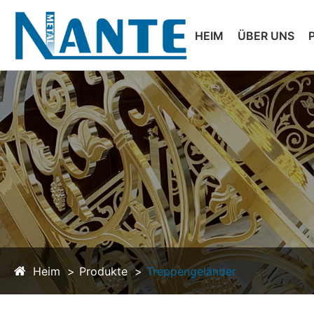
HEIM
ÜBER UNS
Heim
Produkte
Treppengeländer