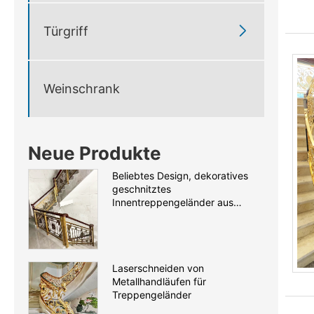

Türgriff
Weinschrank
Neue Produkte
Beliebtes Design, dekoratives
geschnitztes
Innentreppengeländer aus
Aluminium
Laserschneiden von
Metallhandläufen für
Treppengeländer