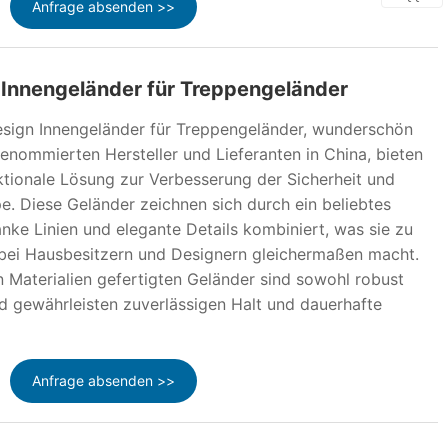
Anfrage absenden >>
-Innengeländer für Treppengeländer
esign Innengeländer für Treppengeländer, wunderschön
renommierten Hersteller und Lieferanten in China, bieten
nktionale Lösung zur Verbesserung der Sicherheit und
e. Diese Geländer zeichnen sich durch ein beliebtes
nke Linien und elegante Details kombiniert, was sie zu
 bei Hausbesitzern und Designern gleichermaßen macht.
 Materialien gefertigten Geländer sind sowohl robust
nd gewährleisten zuverlässigen Halt und dauerhafte
Anfrage absenden >>