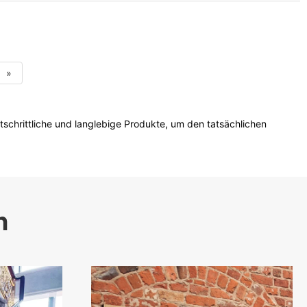
»
rtschrittliche und langlebige Produkte, um den tatsächlichen
n