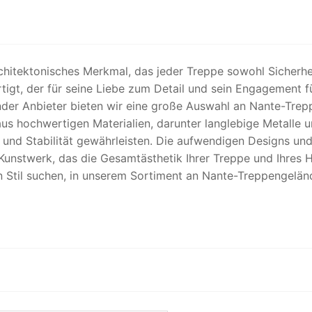
itektonisches Merkmal, das jeder Treppe sowohl Sicherhei
gt, der für seine Liebe zum Detail und sein Engagement für 
er Anbieter bieten wir eine große Auswahl an Nante-Treppe
us hochwertigen Materialien, darunter langlebige Metalle 
it und Stabilität gewährleisten. Die aufwendigen Designs u
unstwerk, das die Gesamtästhetik Ihrer Treppe und Ihres Ha
 Stil suchen, in unserem Sortiment an Nante-Treppengeländ