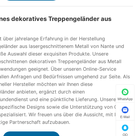
nes dekoratives Treppengeländer aus
t über jahrelange Erfahrung in der Herstellung
eländer aus lasergeschnittenem Metall von Nante und
oße Auswahl dieser exquisiten Produkte. Unsere
schnittenen dekorativen Treppengeländer aus Metall
 Anwendungen geeignet. Über unseren Online-Service
 allen Anfragen und Bedürfnissen umgehend zur Seite. Als
neller Hersteller möchten wir Ihnen diese
änder anbieten, ergänzt durch einen
ndendienst und eine pünktliche Lieferung. Unsere
WhatsApp
nspezifische Designs sowie die Unterstützung von OEM-
zialisiert. Wir freuen uns über die Aussicht, mit Ihnen
E-Mail
stige Partnerschaft aufzubauen.
QQ