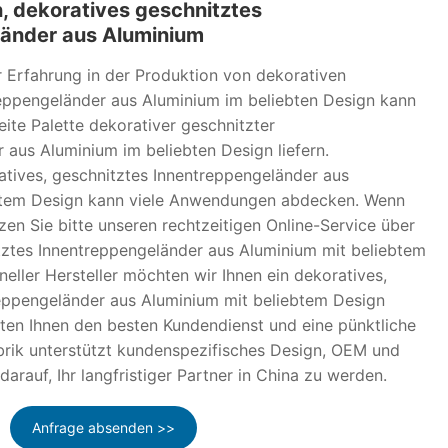
, dekoratives geschnitztes
änder aus Aluminium
r Erfahrung in der Produktion von dekorativen
eppengeländer aus Aluminium im beliebten Design kann
eite Palette dekorativer geschnitzter
 aus Aluminium im beliebten Design liefern.
tives, geschnitztes Innentreppengeländer aus
btem Design kann viele Anwendungen abdecken. Wenn
zen Sie bitte unseren rechtzeitigen Online-Service über
tztes Innentreppengeländer aus Aluminium mit beliebtem
neller Hersteller möchten wir Ihnen ein dekoratives,
eppengeländer aus Aluminium mit beliebtem Design
eten Ihnen den besten Kundendienst und eine pünktliche
brik unterstützt kundenspezifisches Design, OEM und
arauf, Ihr langfristiger Partner in China zu werden.
Anfrage absenden >>