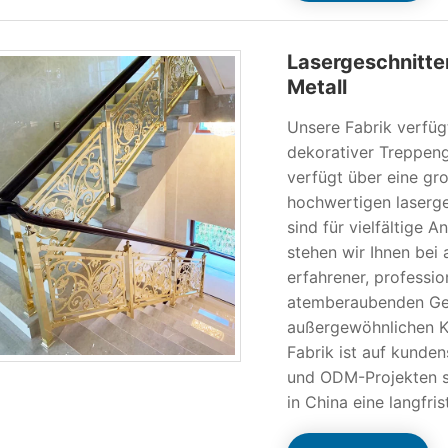
Lasergeschnitte
Metall
Unsere Fabrik verfüg
dekorativer Treppeng
verfügt über eine gr
hochwertigen laserge
sind für vielfältige
stehen wir Ihnen bei
erfahrener, professio
atemberaubenden Gel
außergewöhnlichen Ku
Fabrik ist auf kunde
und ODM-Projekten spe
in China eine langfri