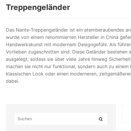
Treppengeländer
Das Nante-Treppengeländer ist ein atemberaubendes arch
wurde von einem renommierten Hersteller in China geferti
Handwerkskunst mit modernem Designgefühl. Als führend
Vorlieben zugeschnitten sind. Diese Geländer bestehen a
ausgelegt, sodass sie über viele Jahre hinweg Sicherhe
machen sie nicht nur funktional, sondern auch zu einem K
klassischen Look oder einen moderneren, zeitgemäßeren
dabei.