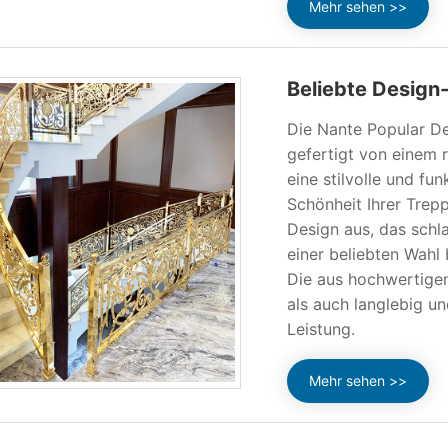
Mehr sehen >>
Beliebte Design
Die Nante Popular D
gefertigt von einem 
eine stilvolle und fu
Schönheit Ihrer Trepp
Design aus, das schla
einer beliebten Wahl
Die aus hochwertigen
als auch langlebig u
Leistung.
Mehr sehen >>