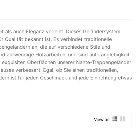
t als auch Eleganz verleiht. Dieses Geländersystem
Qualität bekannt ist. Es verbindet traditionelle
ngeländern an, die auf verschiedene Stile und
und aufwendige Holzarbeiten, und sind auf Langlebigkeit
nd exquisiten Oberflächen unserer Nante-Treppengeländer
uses verbessert. Egal, ob Sie einen traditionellen,
ern ist für jeden Geschmack und jede Einrichtung etwas
View as